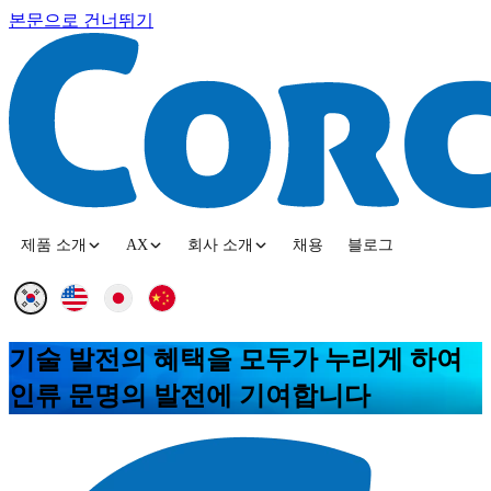
본문으로 건너뛰기
제품 소개
AX
회사 소개
채용
블로그
기술 발전의 혜택을 모두가 누리게 하여
인류 문명의 발전에 기여합니다