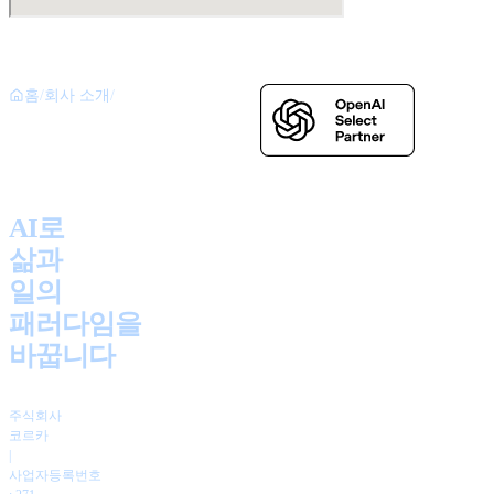
홈
/
회사 소개
/
비전과 미션
AI로
삶과
일의
패러다임을
바꿉니다
주식회사
코르카
|
사업자등록번호