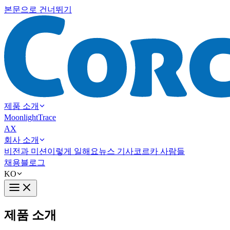
본문으로 건너뛰기
제품 소개
Moonlight
Trace
AX
회사 소개
비전과 미션
이렇게 일해요
뉴스 기사
코르카 사람들
채용
블로그
KO
제품 소개